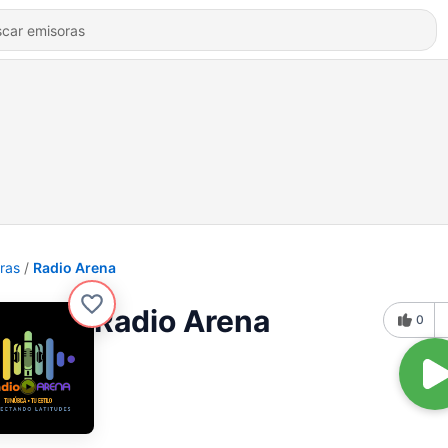
ras
Radio Arena
Radio Arena
0