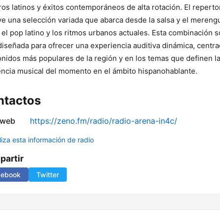
os latinos y éxitos contemporáneos de alta rotación. El reperto
ye una selección variada que abarca desde la salsa y el mereng
 el pop latino y los ritmos urbanos actuales. Esta combinación 
diseñada para ofrecer una experiencia auditiva dinámica, centr
onidos más populares de la región y en los temas que definen l
ncia musical del momento en el ámbito hispanohablante.
ntactos
 web
https://zeno.fm/radio/radio-arena-in4c/
liza esta información de radio
artir
cebook
Twitter