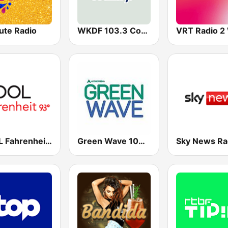
ute Radio
WKDF 103.3 Country
COOL Fahrenheit 93 FM
Green Wave 106.5 FM
Sky News Ra