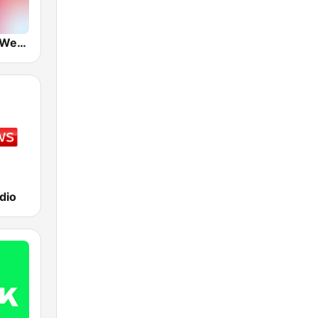
VRT Radio 2 West-Vlaanderen
dio