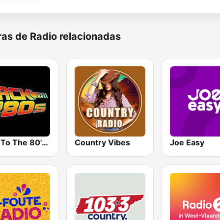
as de Radio relacionadas
Back To The 80's Radio
Country Vibes
Joe Easy