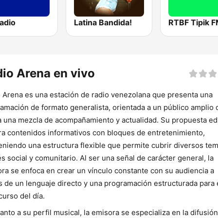
adio
Latina Bandida!
RTBF Tipik 
io Arena en vivo
 Arena es una estación de radio venezolana que presenta una
amación de formato generalista, orientada a un público amplio
 una mezcla de acompañamiento y actualidad. Su propuesta edi
ra contenidos informativos con bloques de entretenimiento,
niendo una estructura flexible que permite cubrir diversos te
és social y comunitario. Al ser una señal de carácter general, la
ra se enfoca en crear un vínculo constante con su audiencia a
s de un lenguaje directo y una programación estructurada para 
curso del día.
anto a su perfil musical, la emisora se especializa en la difusió