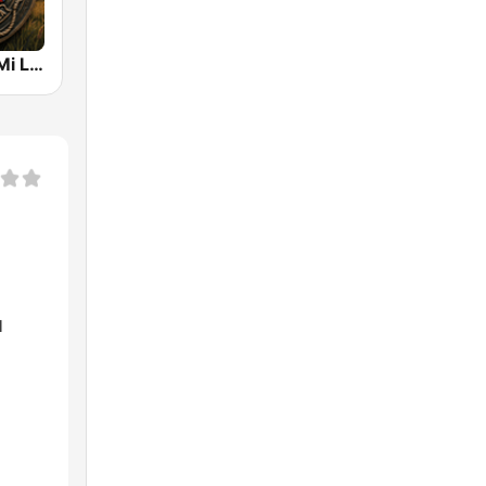
Lo Mejor de Mi Llano
l