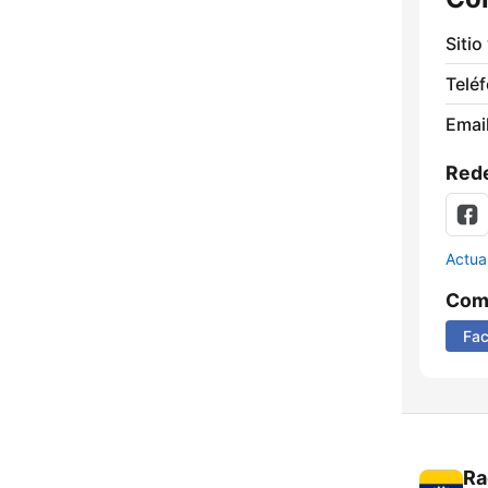
Sitio
Telé
Email
Rede
Actua
Comp
Fa
Ra