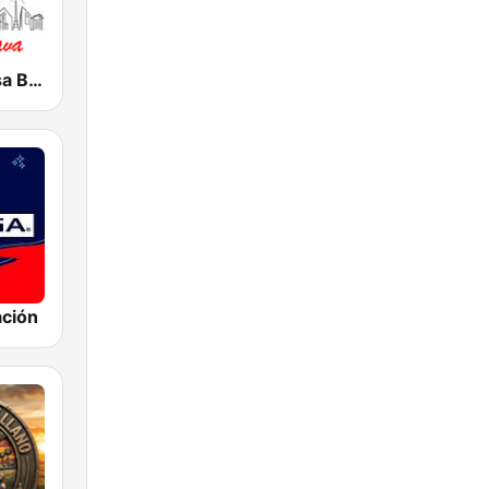
Caracas. Salsa Brava...
ación