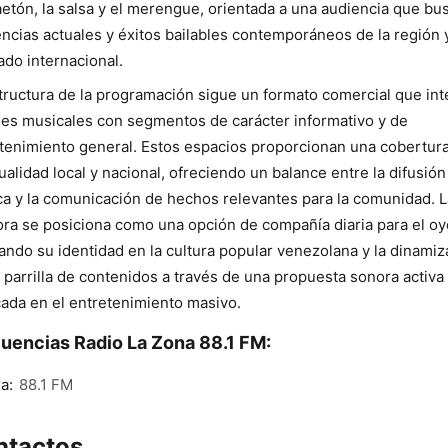
etón, la salsa y el merengue, orientada a una audiencia que bu
ncias actuales y éxitos bailables contemporáneos de la región y
do internacional.
tructura de la programación sigue un formato comercial que int
es musicales con segmentos de carácter informativo y de
tenimiento general. Estos espacios proporcionan una cobertur
tualidad local y nacional, ofreciendo un balance entre la difusión
a y la comunicación de hechos relevantes para la comunidad. L
ra se posiciona como una opción de compañía diaria para el oy
ando su identidad en la cultura popular venezolana y la dinamiz
 parrilla de contenidos a través de una propuesta sonora activa
ada en el entretenimiento masivo.
uencias Radio La Zona 88.1 FM:
a:
88.1 FM
ntactos