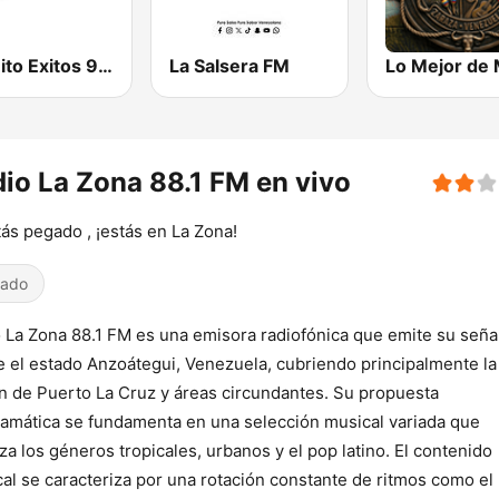
Circuito Exitos 99.9 FM
La Salsera FM
io La Zona 88.1 FM en vivo
tás pegado , ¡estás en La Zona!
iado
 La Zona 88.1 FM es una emisora radiofónica que emite su seña
 el estado Anzoátegui, Venezuela, cubriendo principalmente la
n de Puerto La Cruz y áreas circundantes. Su propuesta
amática se fundamenta en una selección musical variada que
iza los géneros tropicales, urbanos y el pop latino. El contenido
al se caracteriza por una rotación constante de ritmos como el