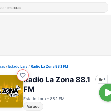
ras
Estado Lara
Radio La Zona 88.1 FM
Radio La Zona 88.1
1
FM
Estado Lara - 88.1 FM
Variado