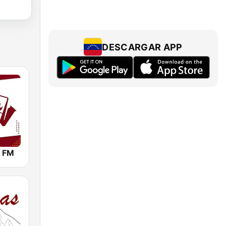
DESCARGAR APP
1 FM