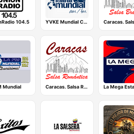
nRadio 104.5
YVKE Mundial Caracas
M Mundial
Caracas. Salsa Romántica
La Mega Est