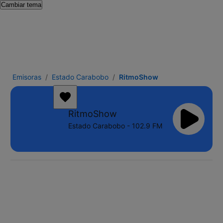
Cambiar tema
Emisoras
Estado Carabobo
RitmoShow
RitmoShow
Estado Carabobo - 102.9 FM