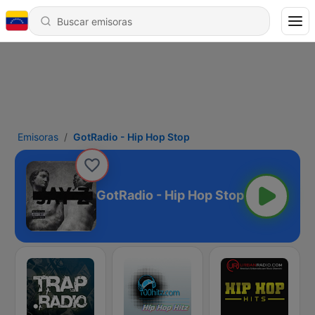
Emisoras
GotRadio - Hip Hop Stop
GotRadio - Hip Hop Stop