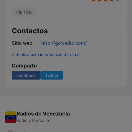
Hip Hop
Contactos
Sitio web
http://gotradio.com/
Actualiza esta información de radio
Compartir
Facebook
Twitter
Radios de Venezuela
Radio y Podcasts