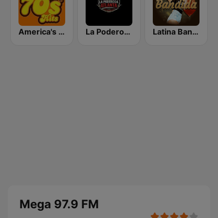
America's Greatest 70s Hits
La Poderosa Atlanta
Latina Bandida!
Mega 97.9 FM