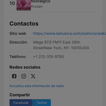
Nostálgico
10
Rvssian
Contactos
Sitio web
https://www.lamusica.com/stations/wsk
Dirección:
Mega 97.9 FM11 East 26th
StreetNew York, NY. 10010USA
Teléfono:
+1 212-315-9790
Redes sociales
Actualiza esta información de radio
Compartir
Facebook
Twitter