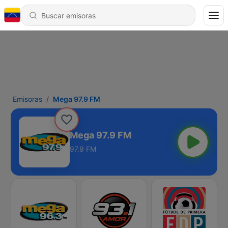
Emisoras
Mega 97.9 FM
Mega 97.9 FM
97.9 FM