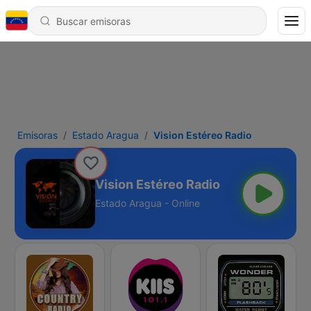
Emisoras
Estado Aragua
Vision Estéreo Radio
Vision Estéreo Radio
Estado Aragua - Online