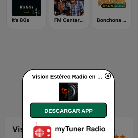
It's 80s
FM Center Venezuela Llaneras
Bonchona 107.1 FM
Vision Estéreo Radio en directo
DESCARGAR APP
Vision Estéreo Radio en vivo