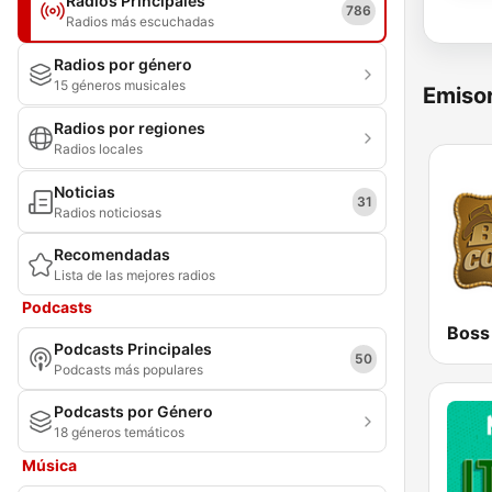
Radios Principales
786
Radios más escuchadas
Radios por género
15 géneros musicales
Emisor
Radios por regiones
Radios locales
Noticias
31
Radios noticiosas
Recomendadas
Lista de las mejores radios
Podcasts
Podcasts Principales
50
Podcasts más populares
Podcasts por Género
18 géneros temáticos
Música