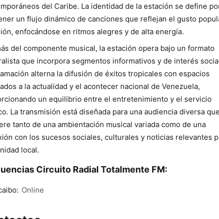
mporáneos del Caribe. La identidad de la estación se define po
ner un flujo dinámico de canciones que reflejan el gusto popul
gión, enfocándose en ritmos alegres y de alta energía.
s del componente musical, la estación opera bajo un formato
alista que incorpora segmentos informativos y de interés socia
amación alterna la difusión de éxitos tropicales con espacios
ados a la actualidad y el acontecer nacional de Venezuela,
rcionando un equilibrio entre el entretenimiento y el servicio
co. La transmisión está diseñada para una audiencia diversa qu
ere tanto de una ambientación musical variada como de una
ión con los sucesos sociales, culturales y noticias relevantes p
idad local.
uencias Circuito Radial Totalmente FM:
aibo:
Online