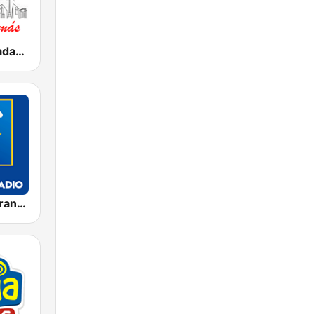
Caracas. Baladas y más...
Exclusively Frank Sinatra - HITS