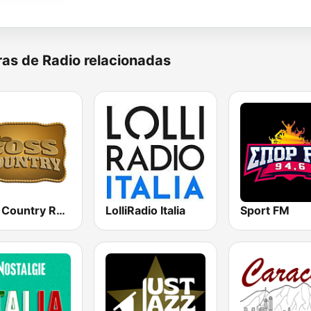
as de Radio relacionadas
Boss Country Radio
LolliRadio Italia
Sport FM