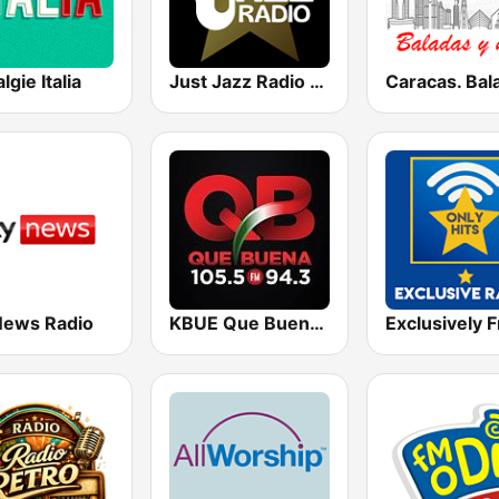
lgie Italia
Just Jazz Radio - Smooth Jazz
News Radio
KBUE Que Buena 105.5 / 94.3 FM (US Only)