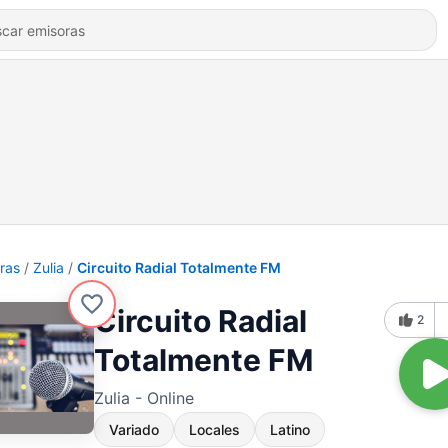
ras
Zulia
Circuito Radial Totalmente FM
Circuito Radial
2
Totalmente FM
Zulia - Online
Variado
Locales
Latino