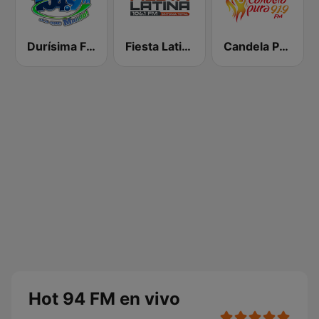
Durísima FM
Fiesta Latina 106.1 FM
Candela Pura
Hot 94 FM en vivo