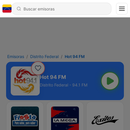
Emisoras
Distrito Federal
Hot 94 FM
Hot 94 FM
Distrito Federal - 94.1 FM