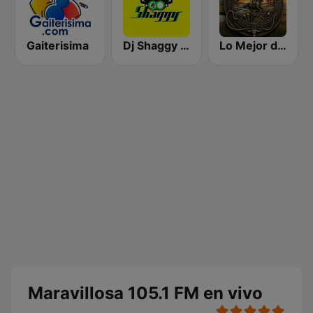
Gaiterisima
Dj Shaggy Venezuela
Lo Mejor de Mi Llano
Maravillosa 105.1 FM en vivo