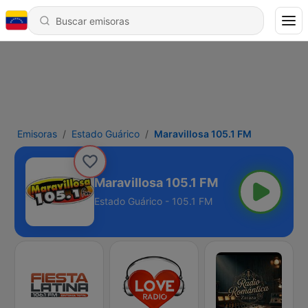
Emisoras
Estado Guárico
Maravillosa 105.1 FM
Maravillosa 105.1 FM
Estado Guárico - 105.1 FM