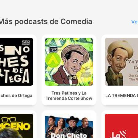
Más podcasts de Comedia
Ve
Tres Patines y La
oches de Ortega
LA TREMENDA
Tremenda Corte Show