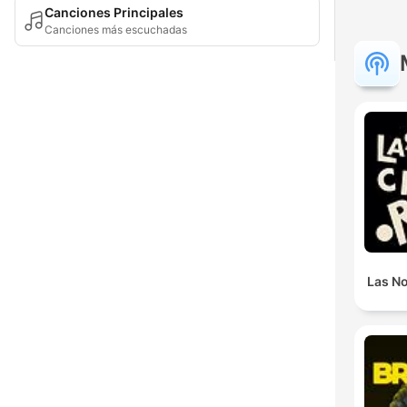
Canciones Principales
Canciones más escuchadas
Las N