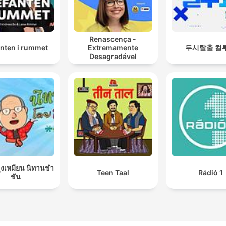
Renascença -
anten i rummet
Extremamente
두시탈출 컬
Desagradável
ุงเหมียน นิทานขำ
Teen Taal
Rádió 1
ขัน