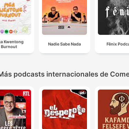
a Kwentong
Nadie Sabe Nada
Fênix Podc
Burnout
Más podcasts internacionales de Come