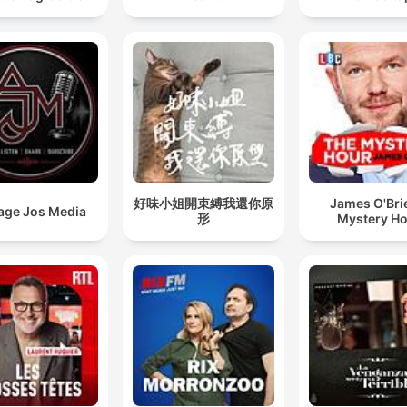
好味小姐開束縛我還你原
James O'Bri
age Jos Media
形
Mystery H