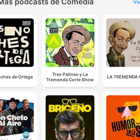
Más podcasts de Comedia
Ve
Tres Patines y La
oches de Ortega
LA TREMENDA
Tremenda Corte Show