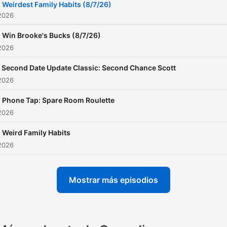
Weirdest Family Habits (8/7/26)
2026
Win Brooke's Bucks (8/7/26)
2026
Second Date Update Classic: Second Chance Scott
2026
Phone Tap: Spare Room Roulette
2026
Weird Family Habits
2026
Mostrar más episodios