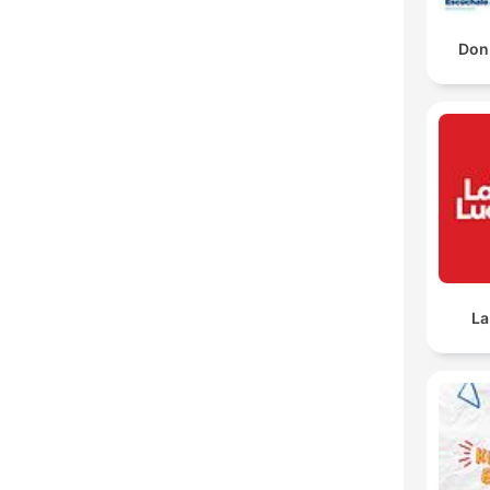
Don 
La