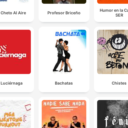
Humor en la C
Cheto Al Aire
Profesor Briceño
SER
 Luciérnaga
Bachatas
Chistes