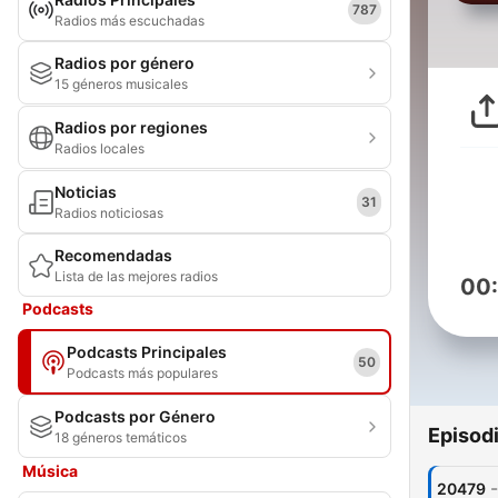
787
Radios más escuchadas
Radios por género
15 géneros musicales
Radios por regiones
Radios locales
Noticias
31
Radios noticiosas
Recomendadas
Lista de las mejores radios
00
Podcasts
Podcasts Principales
50
Podcasts más populares
Podcasts por Género
Episod
18 géneros temáticos
Música
-
20479