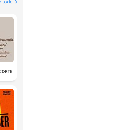
r todo
 CORTE