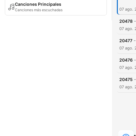
Canciones Principales
07 ago. 
Canciones más escuchadas
-
20478
07 ago. 
-
20477
07 ago. 
-
20476
07 ago. 
-
20475
07 ago. 