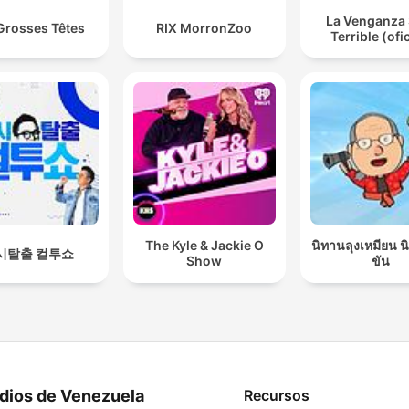
La Venganza 
Grosses Têtes
RIX MorronZoo
Terrible (ofic
The Kyle & Jackie O
นิทานลุงเหมียน 
시탈출 컬투쇼
Show
ขัน
dios de Venezuela
Recursos