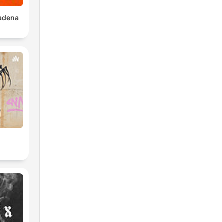
adena