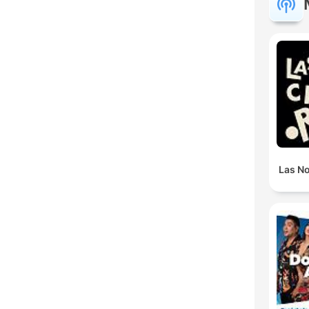
Las N