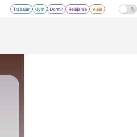
Trabajar
Gym
Dormir
Relajarse
Viaje