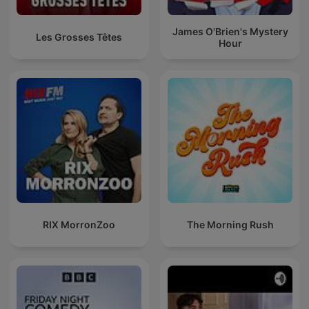
James O'Brien's Mystery
Les Grosses Têtes
Hour
RIX MorronZoo
The Morning Rush