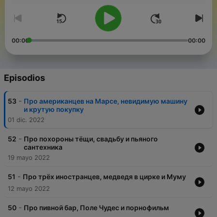
00:00
00:00
Episodios
-
53
Про американцев на Марсе, невидимую машину
и крутую покупку
01 dic. 2022
-
52
Про похороны тёщи, свадьбу и пьяного
сантехника
19 mayo 2022
-
51
Про трёх иностранцев, медведя в цирке и Муму
12 mayo 2022
-
50
Про пивной бар, Поле Чудес и порнофильм