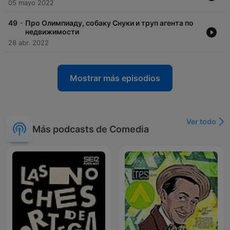
05 mayo 2022
-
49
Про Олимпиаду, собаку Снуки и труп агента по
недвижимости
28 abr. 2022
Mostrar más episodios
Ver todo
Más podcasts de Comedia