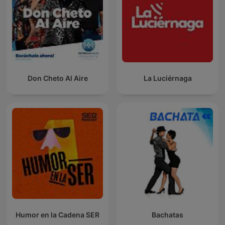
Don Cheto Al Aire
La Luciérnaga
Humor en la Cadena SER
Bachatas