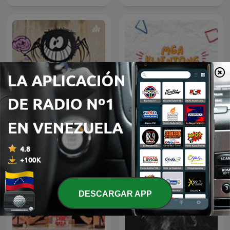
Chistes
Mga Kwentong Burnout
DESCARGAR APP