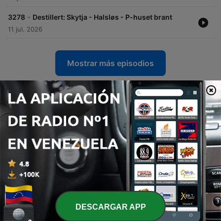
-
3278
Destillert: Skytja - Halsløs - P-huset brant
11 jul. 2026
Mostrar más episodios
Ver todo
Más podcasts de Comedia
DESCARGAR APP