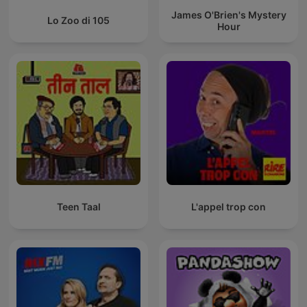
James O'Brien's Mystery
Lo Zoo di 105
Hour
Teen Taal
L'appel trop con