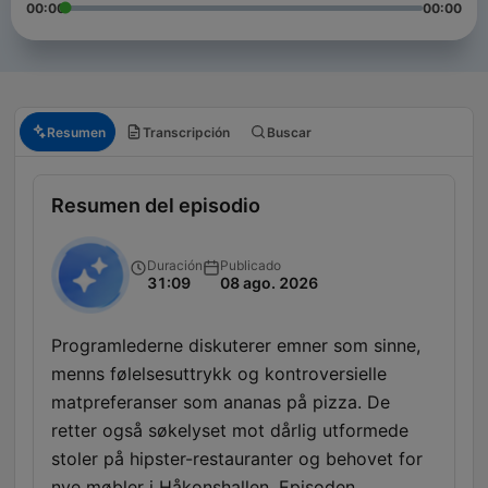
00:00
00:00
Resumen
Transcripción
Buscar
Resumen del episodio
Duración
Publicado
31:09
08 ago. 2026
Programlederne diskuterer emner som sinne,
menns følelsesuttrykk og kontroversielle
matpreferanser som ananas på pizza. De
retter også søkelyset mot dårlig utformede
stoler på hipster-restauranter og behovet for
nye møbler i Håkonshallen. Episoden