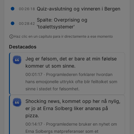
Quiz-avslutning og vinneren i Bergen
00:26:18
Spalte: Overprising og
00:28:42
'toalettsystemer'
Haz clic en un capítulo para ir directamente a ese momento
Destacados
Jeg er følsom, det er bare at min følelse
kommer ut som sinne.
00:01:17 · Programlederen forklarer hvordan
hans emosjonelle uttrykk ofte blir feiltolket som
sinne i stedet for følsomhet.
Shocking news, kommet opp her nå nylig,
er jo at Erna Solberg liker ananas på
pizza.
00:14:17 · Programlederne bruker en nyhet om
Erna Solbergs matpreferanser som et