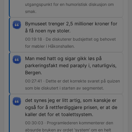
utgangspunkt for en humoristisk diskusjon om
smak.
Bymuseet trenger 2,5 millioner kroner for
å få noen nye stoler.
00:19:18 · De diskuterer budsjettet og behovet
for møbler i Håkonshallen.
Man med hatt og sigar gikk løs på
parkeringsfakt med paraply i, naturligvis,
Bergen.
00:27:41 · Dette er det korrekte svaret på quizen
som ble diskutert i starten av segmentet.
det synes jeg er litt artig, som kanskje er
også for å rettferdiggjøre prisen, er at de
kaller det for et toalettsystem.
00:30:03 · Programlederen kommenterer den
absurde bruken av ordet 'system' om en helt