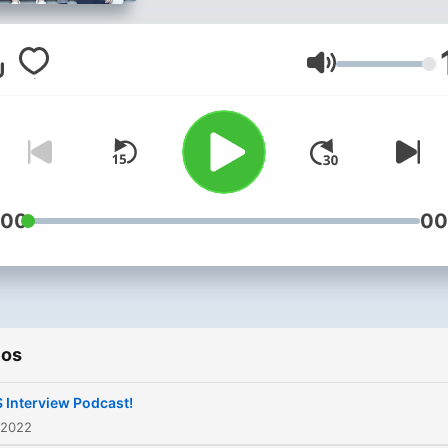
Volumen
:00
00
ios
 Interview Podcast!
 2022