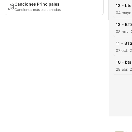
Canciones Principales
-
13
bts
Canciones más escuchadas
04 mayo
-
12
BTS
08 nov. 
-
11
BTS
07 oct. 
-
10
bts
28 abr. 