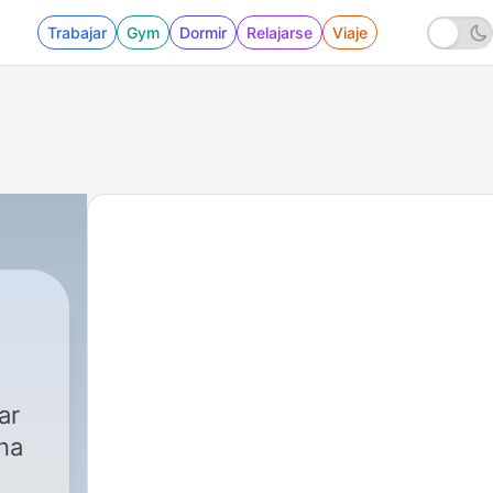
Trabajar
Gym
Dormir
Relajarse
Viaje
ar
na