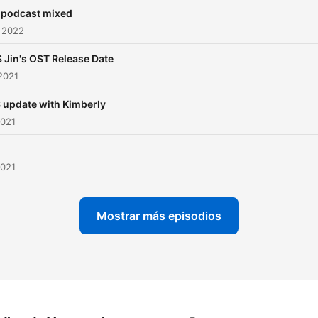
 podcast mixed
 2022
 Jin's OST Release Date
2021
 update with Kimberly
2021
2021
Mostrar más episodios