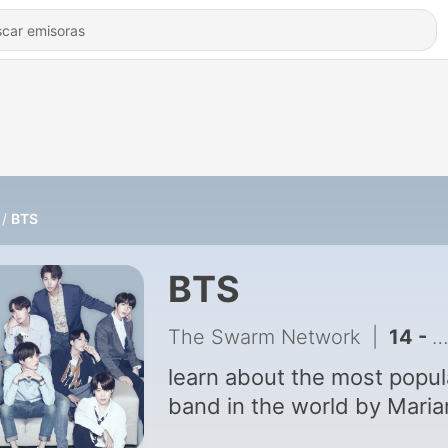
BTS
BTS
The Swarm Network
|
14 - BTS Interview Podcast!
learn about the most popul
band in the world by Maria