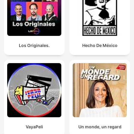
Los Originales.
Hecho De México
VayaPeli
Un monde, un regard