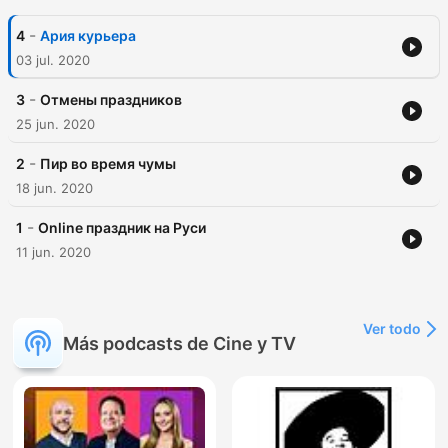
-
4
Ария курьера
03 jul. 2020
-
3
Отмены праздников
25 jun. 2020
-
2
Пир во время чумы
18 jun. 2020
-
1
Online праздник на Руси
11 jun. 2020
Ver todo
Más podcasts de Cine y TV