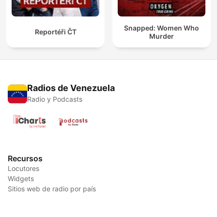
Snapped: Women Who
Reportéři ČT
Murder
Radios de Venezuela
Radio y Podcasts
Recursos
Locutores
Widgets
Sitios web de radio por país