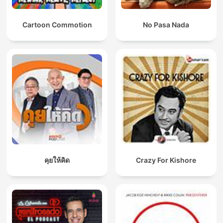
Cartoon Commotion
No Pasa Nada
คุยให้คิด
Crazy For Kishore