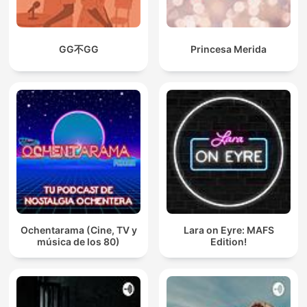
GG不GG
Princesa Merida
Ochentarama (Cine, TV y
Lara on Eyre: MAFS
música de los 80)
Edition!