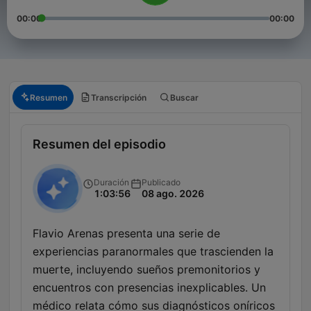
00:00
00:00
Resumen
Transcripción
Buscar
Resumen del episodio
Duración
Publicado
1:03:56
08 ago. 2026
Flavio Arenas presenta una serie de
experiencias paranormales que trascienden la
muerte, incluyendo sueños premonitorios y
encuentros con presencias inexplicables. Un
médico relata cómo sus diagnósticos oníricos