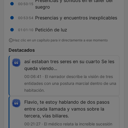
Presencias y sonidos en el taller del
00:50:15
suegro
Presencias y encuentros inexplicables
00:53:54
Petición de luz
01:01:10
Haz clic en un capítulo para ir directamente a ese momento
Destacados
así estaban tres seres en su cuarto Se les
queda viendo...
00:06:41 · El narrador describe la visión de tres
entidades con una postura marcial dentro de una
habitación.
Flavio, te estoy hablando de dos pasos
entre cada llamada y vamos sobre la
tercera, vías biliares.
00:21:27 · El médico relata la increíble sucesión