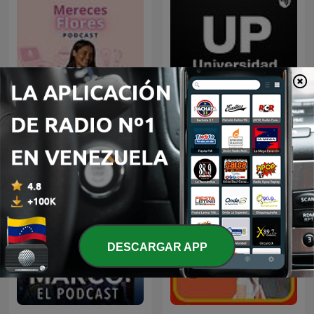
Conferencias Universidad
Mereces flores
de Palermo
DESCARGAR APP