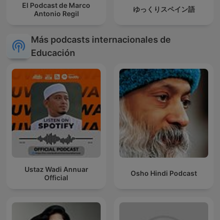
El Podcast de Marco
ゆっくりスペイン語
Antonio Regil
Más podcasts internacionales de
Educación
Ustaz Wadi Annuar
Osho Hindi Podcast
Official