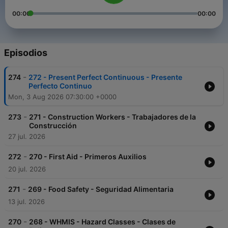
00:00
00:00
Episodios
-
274
272 - Present Perfect Continuous - Presente
Perfecto Continuo
Mon, 3 Aug 2026 07:30:00 +0000
-
273
271 - Construction Workers - Trabajadores de la
Construcción
27 jul. 2026
-
272
270 - First Aid - Primeros Auxilios
20 jul. 2026
-
271
269 - Food Safety - Seguridad Alimentaria
13 jul. 2026
-
270
268 - WHMIS - Hazard Classes - Clases de