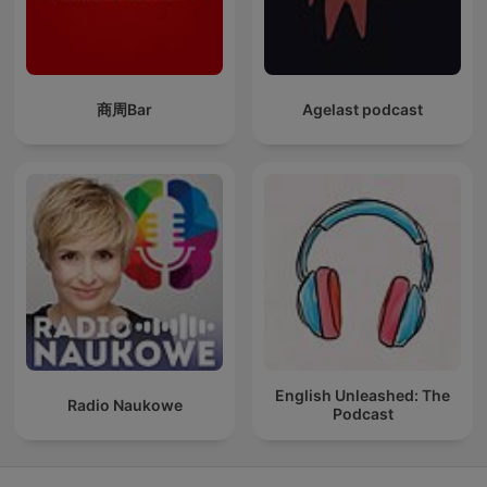
商周Bar
Agelast podcast
English Unleashed: The
Radio Naukowe
Podcast