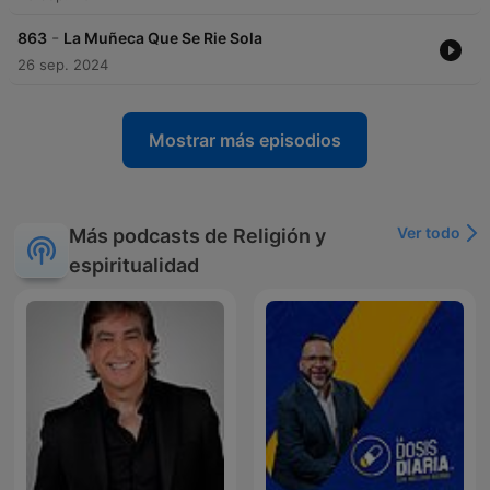
-
863
La Muñeca Que Se Rie Sola
26 sep. 2024
Mostrar más episodios
Ver todo
Más podcasts de Religión y
espiritualidad