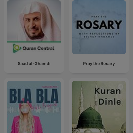
Saad al-Ghamdi
Pray the Rosary