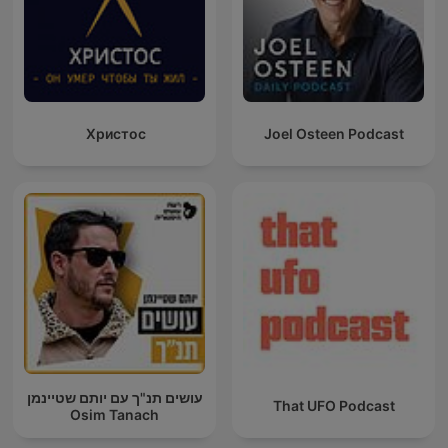
Христос
Joel Osteen Podcast
עושים תנ"ך עם יותם שטיינמן
That UFO Podcast
Osim Tanach