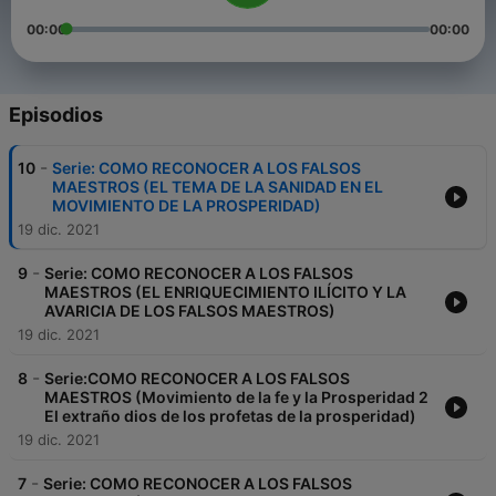
00:00
00:00
Episodios
-
10
Serie: COMO RECONOCER A LOS FALSOS
MAESTROS (EL TEMA DE LA SANIDAD EN EL
MOVIMIENTO DE LA PROSPERIDAD)
19 dic. 2021
-
9
Serie: COMO RECONOCER A LOS FALSOS
MAESTROS (EL ENRIQUECIMIENTO ILÍCITO Y LA
AVARICIA DE LOS FALSOS MAESTROS)
19 dic. 2021
-
8
Serie:COMO RECONOCER A LOS FALSOS
MAESTROS (Movimiento de la fe y la Prosperidad 2
El extraño dios de los profetas de la prosperidad)
19 dic. 2021
-
7
Serie: COMO RECONOCER A LOS FALSOS