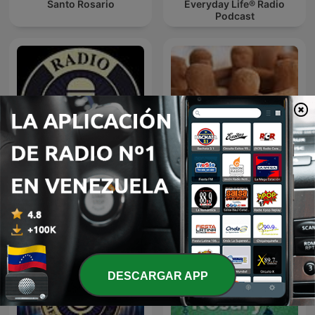
Santo Rosario
Everyday Life® Radio
Podcast
Radio Cristiana Online
Vida Cristiana
DESCARGAR APP