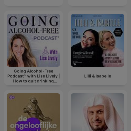
Going Alcohol-Free
Podcast™ with Lise Lively |
Lilli & Isabelle
How to quit drinking
alcohol