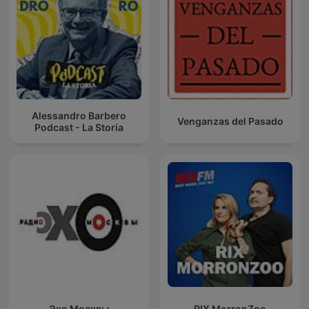
Alessandro Barbero
Venganzas del Pasado
Podcast - La Storia
Эхо Москвы
RIX MorronZoo