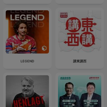
LEGEND
講東講西