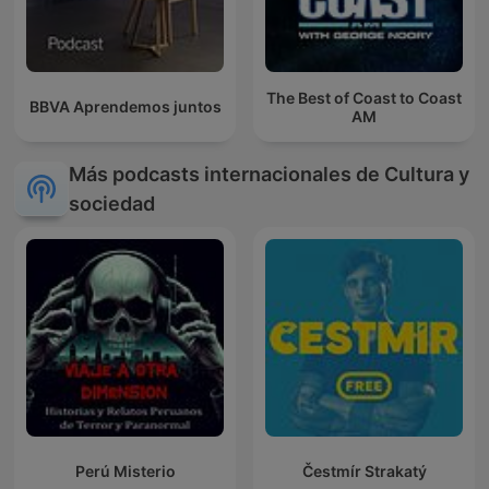
The Best of Coast to Coast
BBVA Aprendemos juntos
AM
Más podcasts internacionales de Cultura y
sociedad
Perú Misterio
Čestmír Strakatý