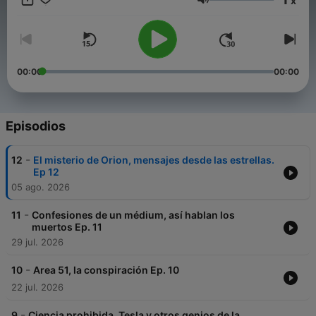
x
Volumen
00:00
00:00
Episodios
-
12
El misterio de Orion, mensajes desde las estrellas.
Ep 12
05 ago. 2026
-
11
Confesiones de un médium, así hablan los
muertos Ep. 11
29 jul. 2026
-
10
Area 51, la conspiración Ep. 10
22 jul. 2026
-
9
Ciencia prohibida, Tesla y otros genios de la