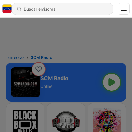
Emisoras
SCM Radio
SCM Radio
Online