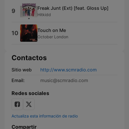
Freak Junt (Ext) [feat. Gloss Up]
9
Hitkidd
Touch on Me
10
October London
Contactos
Sitio web
http://www.scmradio.com
Email:
music@scmradio.com
Redes sociales
Actualiza esta información de radio
Compartir