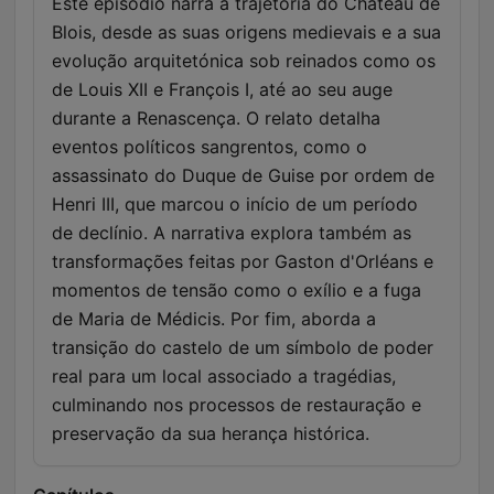
Este episódio narra a trajetória do Château de
Blois, desde as suas origens medievais e a sua
evolução arquitetónica sob reinados como os
de Louis XII e François I, até ao seu auge
durante a Renascença. O relato detalha
eventos políticos sangrentos, como o
assassinato do Duque de Guise por ordem de
Henri III, que marcou o início de um período
de declínio. A narrativa explora também as
transformações feitas por Gaston d'Orléans e
momentos de tensão como o exílio e a fuga
de Maria de Médicis. Por fim, aborda a
transição do castelo de um símbolo de poder
real para um local associado a tragédias,
culminando nos processos de restauração e
preservação da sua herança histórica.