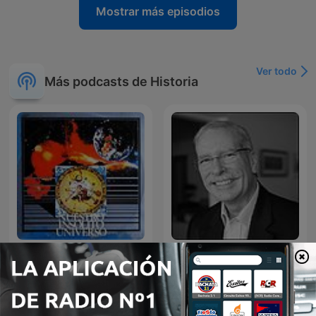
Mostrar más episodios
Ver todo
Más podcasts de Historia
Nuestro insólito universo
Venezolanos