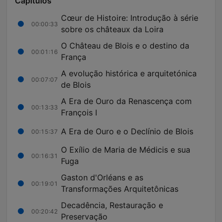
Capítulos
Cœur de Histoire: Introdução à série
00:00:33
sobre os châteaux da Loira
O Château de Blois e o destino da
00:01:16
França
A evolução histórica e arquitetónica
00:07:07
de Blois
A Era de Ouro da Renascença com
00:13:33
François I
A Era de Ouro e o Declínio de Blois
00:15:37
O Exílio de Maria de Médicis e sua
00:16:31
Fuga
Gaston d'Orléans e as
00:19:01
Transformações Arquitetônicas
Decadência, Restauração e
00:20:42
Preservação