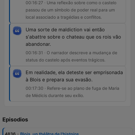
00:16:27 · Uma reflexão sobre como o castelo
passou de um símbolo de poder real para um
local associado a tragédias e conflitos.
Uma sorte de maldiction vai então
s'abattre sobre o chateau que os rois vão
abandonar.
00:16:31 · O narrador descreve a mudança de
status do castelo após eventos trágicos.
Em realidade, ela deteste ser emprisonada
à Blois e prepara sua evasão.
00:17:30 · Refere-se ao plano de fuga de Maria
de Médicis durante seu exílio.
Episodios
-
4836
Blois, un théâtre de l'histoire