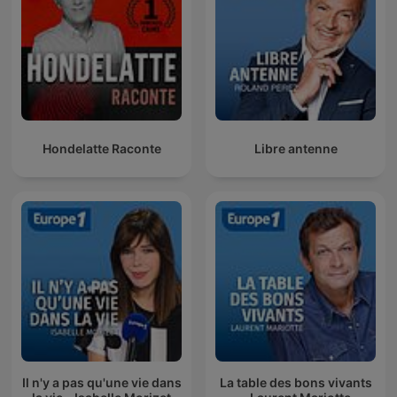
Hondelatte Raconte
Libre antenne
Il n'y a pas qu'une vie dans
La table des bons vivants