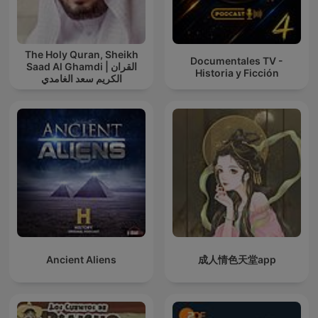
The Holy Quran, Sheikh
Documentales TV -
Saad Al Ghamdi | القران
Historia y Ficción
الكريم سعد الغامدي
Ancient Aliens
成人情色天堂app