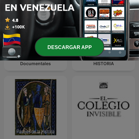
DESCARGAR APP
Escuchando
HISTORIAS DE LA
Documentales
HISTORIA