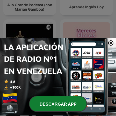
A lo Grande Podcast (con
Aprende Inglés Hoy
Marian Gamboa)
Salmos
Mereces flores
DESCARGAR APP