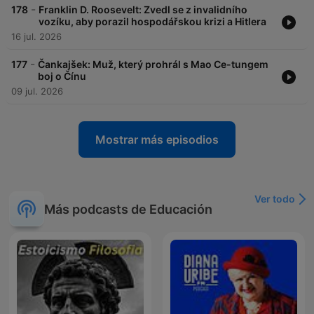
-
178
Franklin D. Roosevelt: Zvedl se z invalidního
vozíku, aby porazil hospodářskou krizi a Hitlera
16 jul. 2026
-
177
Čankajšek: Muž, který prohrál s Mao Ce-tungem
boj o Čínu
09 jul. 2026
Mostrar más episodios
Ver todo
Más podcasts de Educación