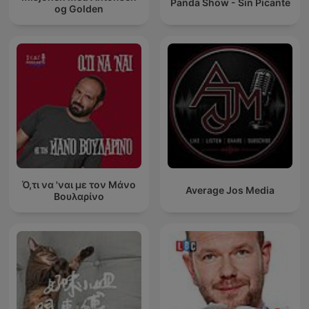
Panda Show - Sin Picante
og Golden
Ό,τι να 'ναι με τον Μάνο
Average Jos Media
Βουλαρίνο