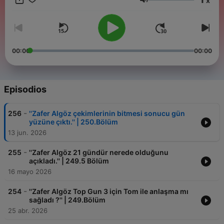
x
Volumen
00:00
00:00
Episodios
-
256
''Zafer Algöz çekimlerinin bitmesi sonucu gün
yüzüne çıktı.'' | 250.Bölüm
13 jun. 2026
-
255
''Zafer Algöz 21 gündür nerede olduğunu
açıkladı.'' | 249.5 Bölüm
16 mayo 2026
-
254
''Zafer Algöz Top Gun 3 için Tom ile anlaşma mı
sağladı ?'' | 249.Bölüm
25 abr. 2026