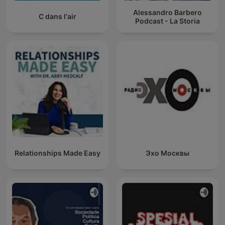
Alessandro Barbero
C dans l'air
Podcast - La Storia
Relationships Made Easy
Эхо Москвы