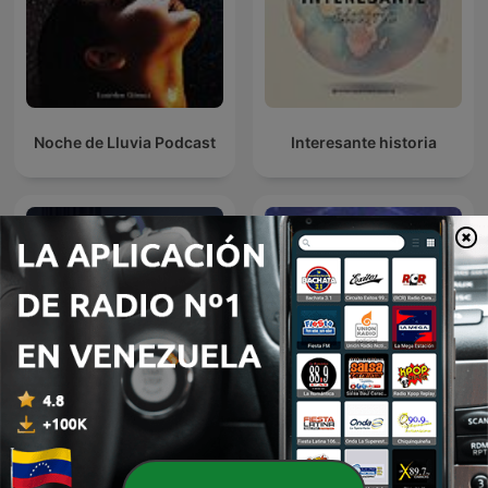
Noche de Lluvia Podcast
Interesante historia
Oculto tras la sombra
BBVA Aprendemos juntos
Juan Jesús Vallejo