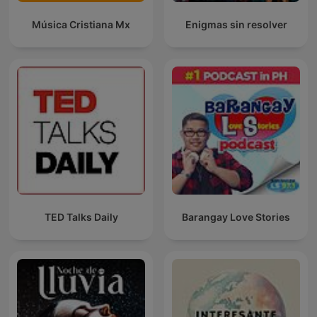
Música Cristiana Mx
Enigmas sin resolver
TED Talks Daily
Barangay Love Stories