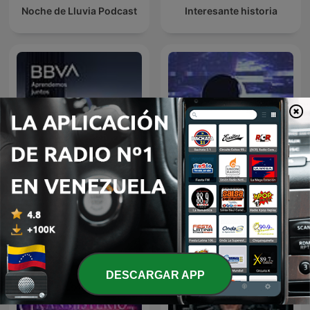
Noche de Lluvia Podcast
Interesante historia
Oculto tras la sombra
BBVA Aprendemos juntos
Juan Jesús Vallejo
DESCARGAR APP