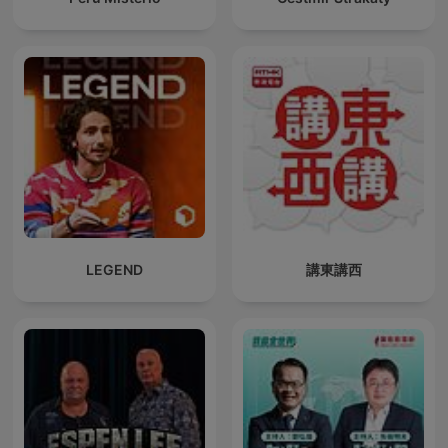
LEGEND
講東講西