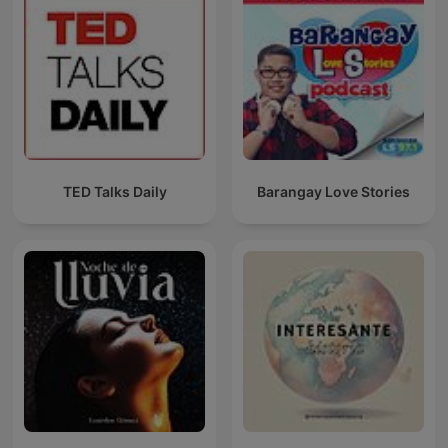
TED Talks Daily
Barangay Love Stories