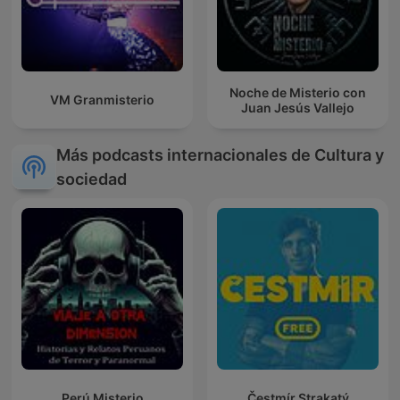
Noche de Misterio con
VM Granmisterio
Juan Jesús Vallejo
Más podcasts internacionales de Cultura y
sociedad
Perú Misterio
Čestmír Strakatý