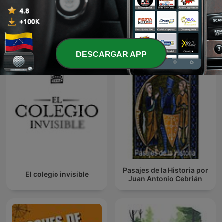
Escuchando
HISTORIAS DE LA
Documentales
HISTORIA
DESCARGAR APP
Pasajes de la Historia por
El colegio invisible
Juan Antonio Cebrián