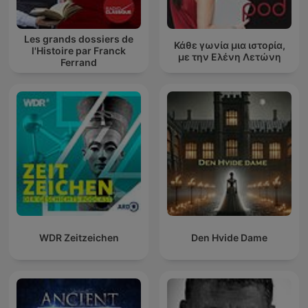
Les grands dossiers de
Κάθε γωνία μια ιστορία,
l'Histoire par Franck
με την Ελένη Λετώνη
Ferrand
WDR Zeitzeichen
Den Hvide Dame