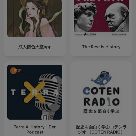
成人情色天堂app
The Rest Is History
Terra X History - Der
歴史を面白く学ぶコテンラ
Podcast
ジオ （COTEN RADIO）