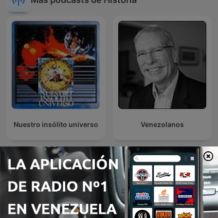
Nuestro insólito universo
Venezolanos