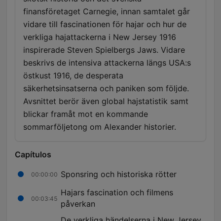
finansföretaget Carnegie, innan samtalet går
vidare till fascinationen för hajar och hur de
verkliga hajattackerna i New Jersey 1916
inspirerade Steven Spielbergs Jaws. Vidare
beskrivs de intensiva attackerna längs USA:s
östkust 1916, de desperata
säkerhetsinsatserna och paniken som följde.
Avsnittet berör även global hajstatistik samt
blickar framåt mot en kommande
sommarföljetong om Alexander historier.
Capítulos
Sponsring och historiska rötter
00:00:00
Hajars fascination och filmens
00:03:45
påverkan
De verkliga händelserna i New Jersey