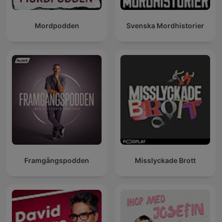
Mordpodden
Svenska Mordhistorier
Framgångspodden
Misslyckade Brott