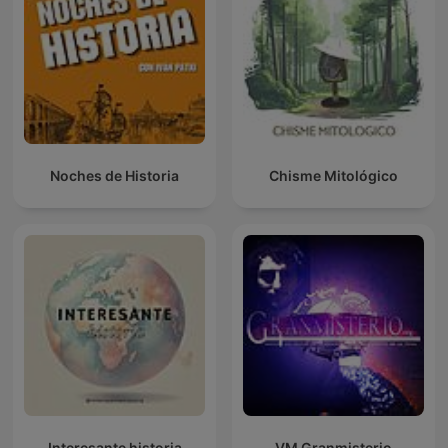
Noches de Historia
Chisme Mitológico
Interesante historia
VM Granmisterio