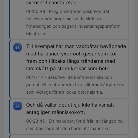
svenskt finansföretag.
00:00:48 · Programledaren beskriver det
fascinerande arvet mellan de skötiska
frihetskrigen och dagens investeringsplattform
Montrose.
Till exempel har man vaktbåtar beväpnade
med harpuner, yxor och gevär som kör
fram och tillbaka längs tränderna med
lammkött på stora krokar som bete.
00:17:14 · Beskriver de kontroversiella och
potentiellt kontraproduktiva säkerhetsåtgärderna
som vidtogs för att locka bort hajarna.
Och då väller det ut sju kilo halvsmält
antagligen människokött.
00:28:45 · Ett makabert fynd från en fångad haj
som bevisade att den hade ätit människor.