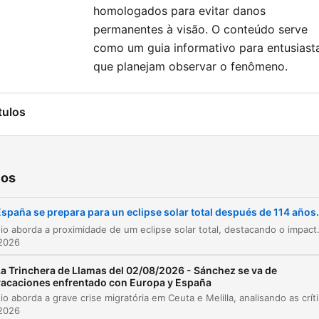
homologados para evitar danos
permanentes à visão. O conteúdo serve
como um guia informativo para entusiast
que planejam observar o fenômeno.
tulos
Anúncio Shopify
00:00:00
Introdução à Trinchera de Llamas
00:00:37
ios
Expectativa para o eclipse solar total
00:00:43
spaña se prepara para un eclipse solar total después de 114 años.
Entrevista com Telmo Fernández, Diretor do
O episódio aborda a proximidade de um eclipse solar total, destacando o impacto deste fenômeno astronômico na Península Ibérica. Com a participação de Telmo Fernández, diretor do Planetário de 
00:01:09
Planetário de Madrid
 2026
A mecânica do eclipse solar e a franja de
La Trinchera de Llamas del 02/08/2026 - Sánchez se va de
00:01:45
totalidade
vacaciones enfrentado con Europa y España
O episódio aborda a grave crise migratória em Ceuta e Me
Previsões de eclipses para os próximos anos
00:03:18
 2026