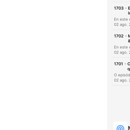
-
1703
E
02 ago.
-
1702
M
&
02 ago.
-
1701
C
H
q
Dest
02 ago.