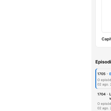
Capí
Episod
-
1705
E
02 ago.
-
1704
02 ago.