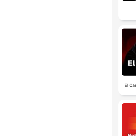
El Ca