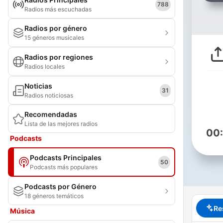
788
Radios más escuchadas
Radios por género
15 géneros musicales
Radios por regiones
Radios locales
Noticias
31
Radios noticiosas
Recomendadas
Lista de las mejores radios
00
Podcasts
Podcasts Principales
50
Podcasts más populares
Podcasts por Género
18 géneros temáticos
Re
Música