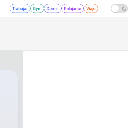
Trabajar
Gym
Dormir
Relajarse
Viaje