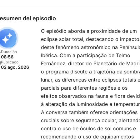
esumen del episodio
O episódio aborda a proximidade de um
eclipse solar total, destacando o impacto
deste fenômeno astronômico na Penínsul
Duración
Ibérica. Com a participação de Telmo
08:56
Publicado
Fernández, diretor do Planetário de Madri
02 ago. 2026
o programa discute a trajetória da sombr
lunar, as diferenças entre eclipses totais 
parciais para diferentes regiões e os
efeitos observados na fauna e flora devi
à alteração da luminosidade e temperatur
A conversa também oferece orientações
cruciais sobre segurança ocular, alertand
contra o uso de óculos de sol comuns e
recomendando o uso de equipamentos