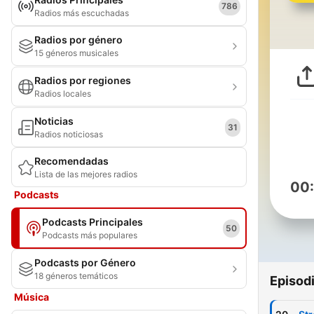
786
Radios más escuchadas
Radios por género
15 géneros musicales
Radios por regiones
Radios locales
Noticias
31
Radios noticiosas
Recomendadas
Lista de las mejores radios
00
Podcasts
Podcasts Principales
50
Podcasts más populares
Podcasts por Género
18 géneros temáticos
Episod
Música