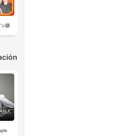
イン語
ación
yle