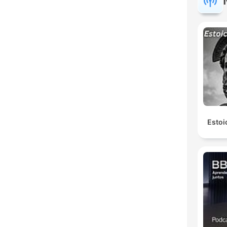
Estoi