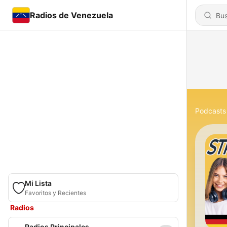
Radios de Venezuela
Podcasts
Mi Lista
Favoritos y Recientes
Radios
Radios Principales