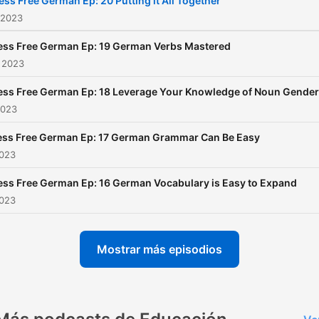
ess Free German Ep: 20 Putting it All Together
 2023
ess Free German Ep: 19 German Verbs Mastered
 2023
ess Free German Ep: 18 Leverage Your Knowledge of Noun Gender
2023
ess Free German Ep: 17 German Grammar Can Be Easy
2023
ess Free German Ep: 16 German Vocabulary is Easy to Expand
2023
Mostrar más episodios