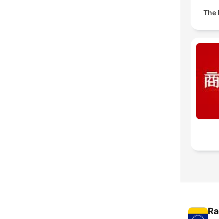
The
Ra