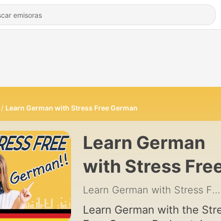
Learn German with Stress Free German
Learn German
with Stress Fre
German
Learn German with Stress Free German
Learn German with the Str