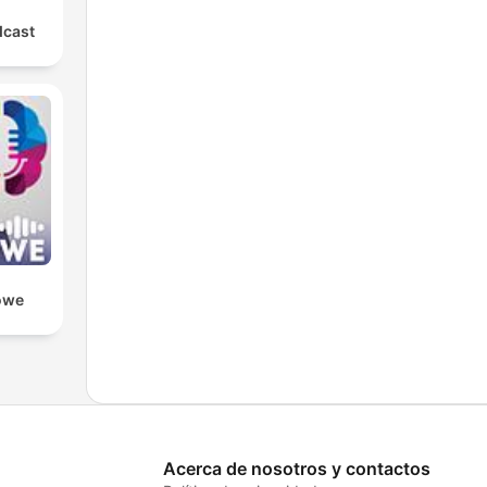
dcast
owe
Acerca de nosotros y contactos