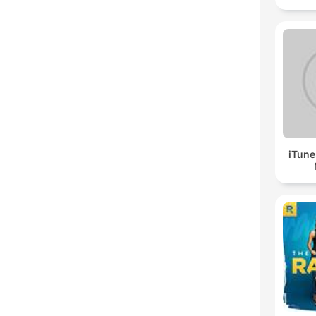
iTune