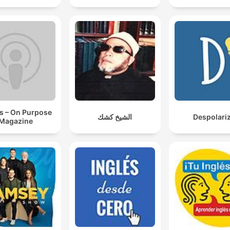
s – On Purpose
الشيخ كشك
Despolari
Magazine