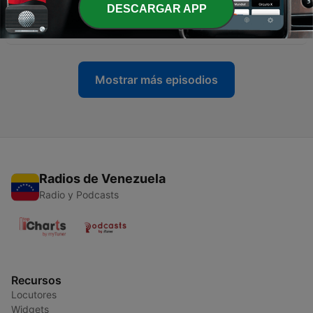
DESCARGAR APP
-
278
ποιός νομίζεις ότι είσαι; | Α’ Χρονικών 11:15-19
01 feb. 2026
Mostrar más episodios
Radios de Venezuela
Radio y Podcasts
Recursos
Locutores
Widgets