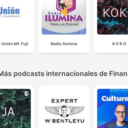
 Unión Mt. Fuji
Radio Ilumina
K O K O
Más podcasts internacionales de Fina