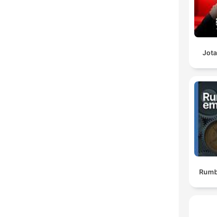
Jota
Rumb