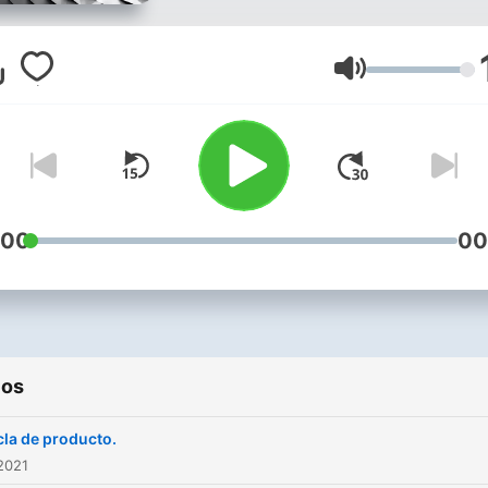
Volumen
:00
00
ios
la de producto.
2021