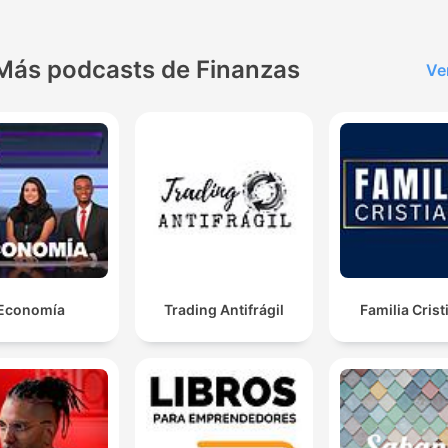
Más podcasts de Finanzas
Ve
Economía
Trading Antifrágil
Familia Crist