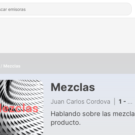
Mezclas
Mezclas
Juan Carlos Cordova
|
1 - Mezcla de producto.
Hablando sobre las mezcla
producto.