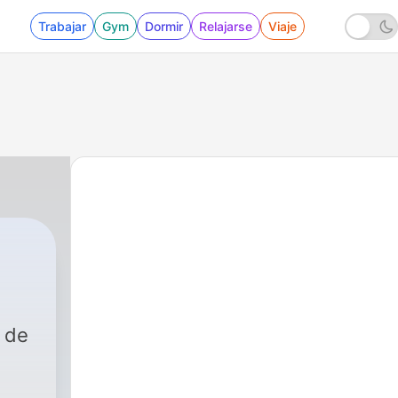
Trabajar
Gym
Dormir
Relajarse
Viaje
 de