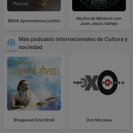
Noche de Misterio con
BBVA Aprendemos juntos
Juan Jesús Vallejo
Más podcasts internacionales de Cultura y
sociedad
Bhagavad Gita Hindi
Эхо Москвы