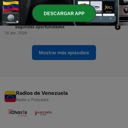
dimensiones
17 mayo 2026
DESCARGAR APP
-
117
Ep.108: Superar lo imposible: ceguera, adicción y
segundas oportunidades
26 abr. 2026
Mostrar más episodios
Radios de Venezuela
Radio y Podcasts