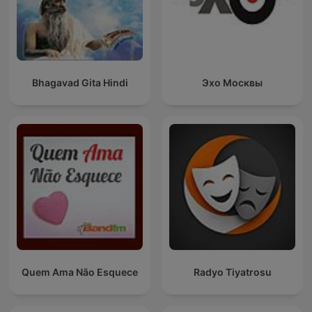
Bhagavad Gita Hindi
Эхо Москвы
Quem Ama Não Esquece
Radyo Tiyatrosu