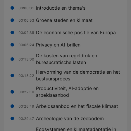
Introductie en thema's
00:00:01
Groene steden en klimaat
00:00:53
De economische positie van Europa
00:02:35
Privacy en AI-brillen
00:06:24
De kosten van regeldruk en
00:13:00
bureaucratische lasten
Hervorming van de democratie en het
00:18:22
bestuursproces
Productiviteit, AI-adoptie en
00:22:10
arbeidsaanbod
Arbeidsaanbod en het fiscale klimaat
00:26:49
Archeologie van de zeebodem
00:29:47
Ecosystemen en klimaatadaptatie in