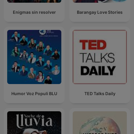
Enigmas sin resolver
Barangay Love Stories
Humor Voz Populi BLU
TED Talks Daily