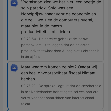
Vooralsnog zien we het niet, een beetje de
solo paradox. Solo was een
Nobelprijswinnaar voor de economie en
die zei... we zien de computers overal,
maar niet in de macro-
productiviteitsstatistieken.
00:23:50 · De spreker gebruikt de 'solow-
paradox' om uit te leggen dat de beloofde
productiviteitswinst door AI nog niet zichtbaar is
in de cijfers.
Maar waarom komen ze niet? Omdat wij
een heel onvoorspelbaar fiscaal klimaat
hebben.
00:27:29 · De spreker legt uit dat de onzekerheid
in het Nederlandse belastingstelsel een barrière
vormt voor het aantrekken van internationaal
talent.