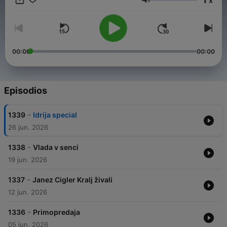
x
Volumen
00:00
00:00
Episodios
-
1339
Idrija special
26 jun. 2026
-
1338
Vlada v senci
19 jun. 2026
-
1337
Janez Cigler Kralj živali
12 jun. 2026
-
1336
Primopredaja
05 jun. 2026