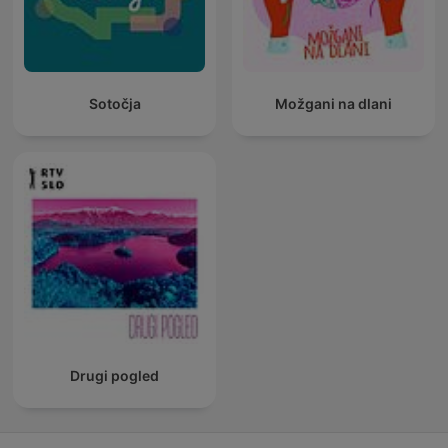
Sotočja
Možgani na dlani
Drugi pogled