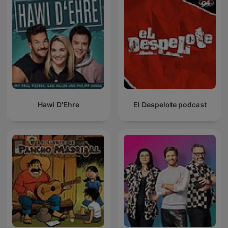
Hawi D'Ehre
El Despelote podcast