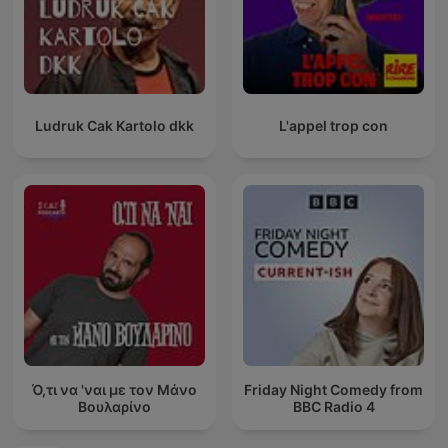
Ludruk Cak Kartolo dkk
L'appel trop con
Ό,τι να 'ναι με τον Μάνο
Friday Night Comedy from
Βουλαρίνο
BBC Radio 4