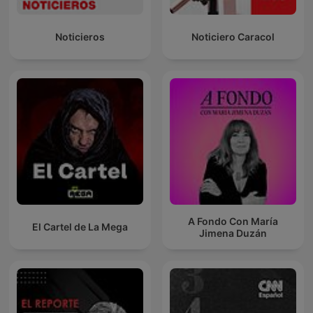
Noticieros
Noticiero Caracol
A Fondo Con María
El Cartel de La Mega
Jimena Duzán