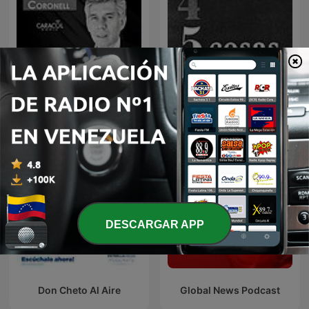
El Reporte Coronell
CNN 5 Cosas
DESCARGAR APP
Don Cheto Al Aire
Global News Podcast