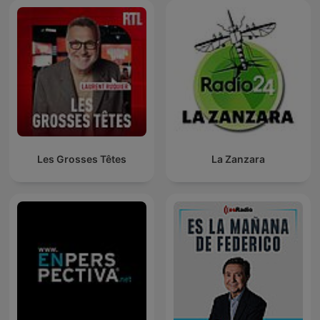
Les Grosses Têtes
La Zanzara