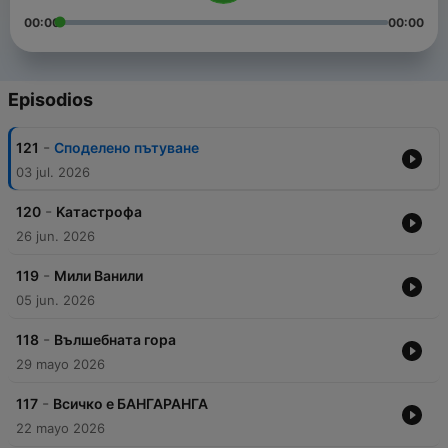
00:00
00:00
Episodios
-
121
Споделено пътуване
03 jul. 2026
-
120
Kатастрофa
26 jun. 2026
-
119
Мили Ванили
05 jun. 2026
-
118
Вълшебната гора
29 mayo 2026
-
117
Всичко е БАНГАРАНГА
22 mayo 2026