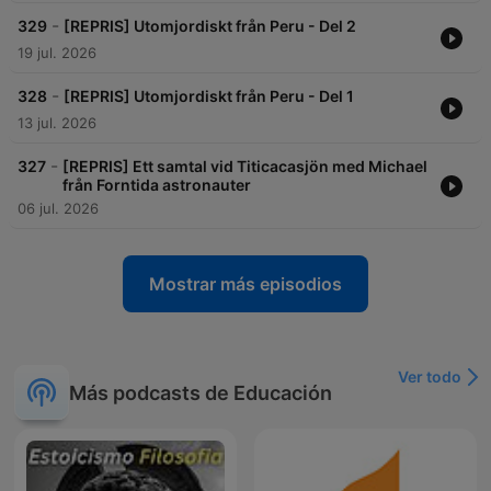
-
329
[REPRIS] Utomjordiskt från Peru - Del 2
19 jul. 2026
-
328
[REPRIS] Utomjordiskt från Peru - Del 1
13 jul. 2026
-
327
[REPRIS] Ett samtal vid Titicacasjön med Michael
från Forntida astronauter
06 jul. 2026
Mostrar más episodios
Ver todo
Más podcasts de Educación